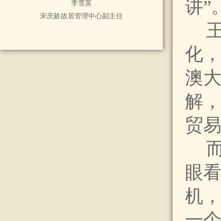
讲”
李雪英
宋庆龄故居管理中心副主任
化
澳
解
贸易
而
眼
机
一