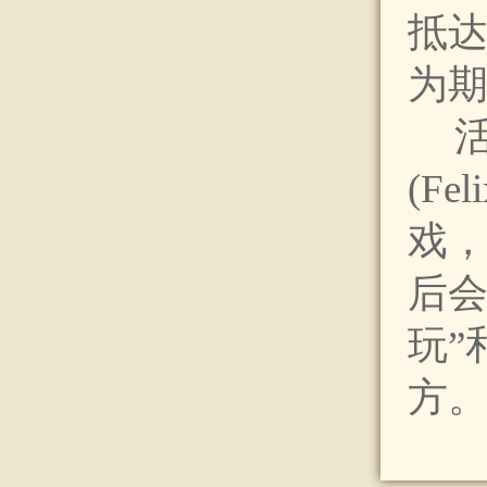
抵
为期
(F
戏
后会
玩”
方。