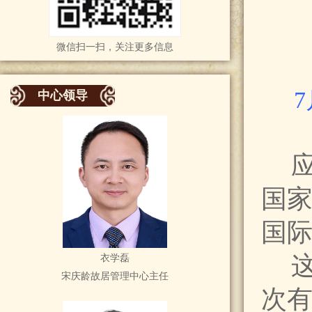
微信扫一扫，关注更多信息
中心领导
国家
国
这
衣学磊
宋庆龄故居管理中心主任
次