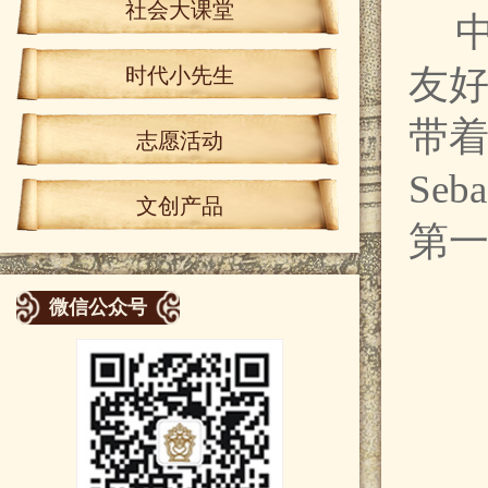
社会大课堂
友
时代小先生
带着
志愿活动
Se
文创产品
第
微信公众号