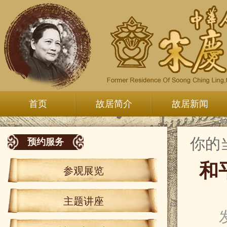
首页
故居简介
故居新闻
你的
预约服务
和
参观展览
主题讲座