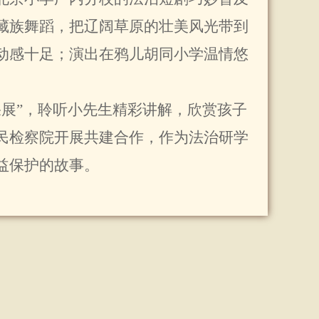
藏族舞蹈，把辽阔草原的壮美风光带到
动感十足；演出在鸦儿胡同小学温情悠
果展”，聆听小先生精彩讲解，欣赏孩子
民检察院开展共建合作，作为法治研学
益保护的故事。