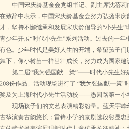
中国宋庆龄基金会党组书记、副主席沈蓓莉
在致辞中表示，中国宋庆龄基金会努力弘扬宋庆
才，坚持不懈继承和发展宋庆龄倡导的“小先生”
青少年开展“时代小先生”系列活动。过去的一年
有色。少年时代是美好人生的开端，希望孩子们
舞下，像小树苗一样茁壮成长，努力成为国家建
第二届“我为强国献一策”——时代小先生
208份作品。活动现场进行了 “我为强国献一策
奖及为上海时代小先生活动校——愚园路第一小
现场孩子们的文艺表演精彩纷呈。蓝天宇峰
古筝演奏古韵悠长；雷锋小学的京剧选段彰显忠
友的武术操表演展现新时代儿童传承长征精神；