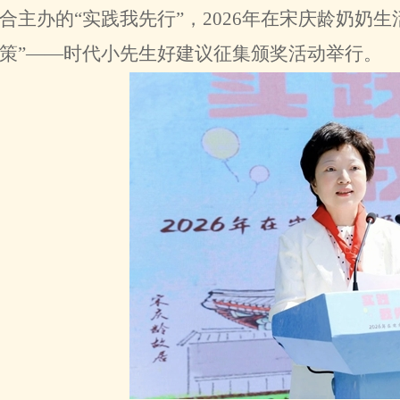
合主办的“实践我先行”，2026年在宋庆龄奶奶
策”——时代小先生好建议征集颁奖活动举行。