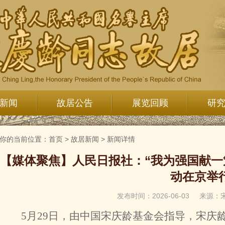
新闻
故居公告
展览回顾
研
你的当前位置：
首页
>
故居新闻
>
新闻详情
【媒体聚焦】人民日报社：“我为强国献一
动在京举
发布时间：2026-06-03
来源：
5月29日，由中国宋庆龄基金会指导，宋庆