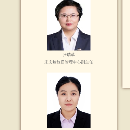
张瑞革
宋庆龄故居管理中心副主任