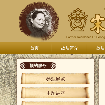
首页
故居简介
故居
预约服务
参观展览
主题讲座